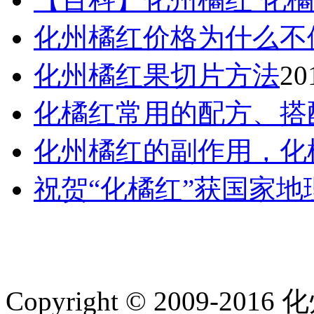
化州橘红价格为什么不
化州橘红果切片方法
20
化橘红常用的配方、搭
化州橘红的副作用，化
祝贺“化橘红”获国家
Copyright © 2009-