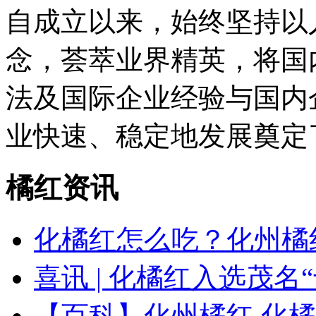
自成立以来，始终坚持以
念，荟萃业界精英，将国
法及国际企业经验与国内
业快速、稳定地发展奠定
橘红资讯
化橘红怎么吃？化州橘
喜讯 | 化橘红入选茂名
【百科】化州橘红 化