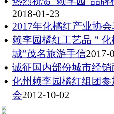
热烈祝贺“赖李园”品牌
2018-01-23
2017年化橘红产业协
赖李园橘红工艺品＂化
城”茂名旅游手信
2017-
诚征国内部份城市经销
化州赖李园橘红组团参
会
2012-10-02