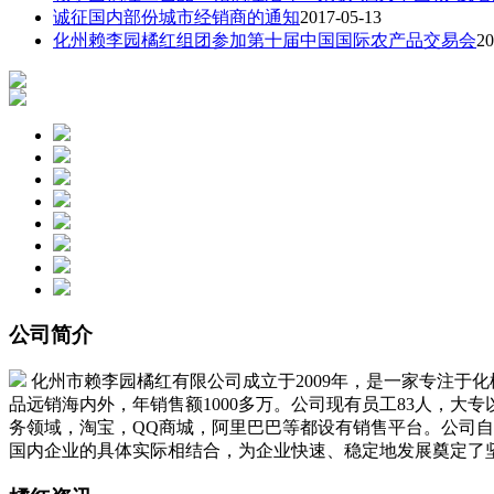
诚征国内部份城市经销商的通知
2017-05-13
化州赖李园橘红组团参加第十届中国国际农产品交易会
20
公司简介
化州市赖李园橘红有限公司成立于2009年，是一家专注于
品远销海内外，年销售额1000多万。公司现有员工83人，大
务领域，淘宝，QQ商城，阿里巴巴等都设有销售平台。公司
国内企业的具体实际相结合，为企业快速、稳定地发展奠定了