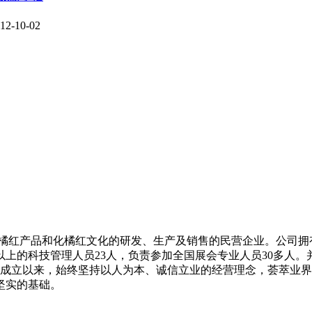
12-10-02
化橘红产品和化橘红文化的研发、生产及销售的民营企业。公司拥有
专以上的科技管理人员23人，负责参加全国展会专业人员30多
自成立以来，始终坚持以人为本、诚信立业的经营理念，荟萃业
坚实的基础。