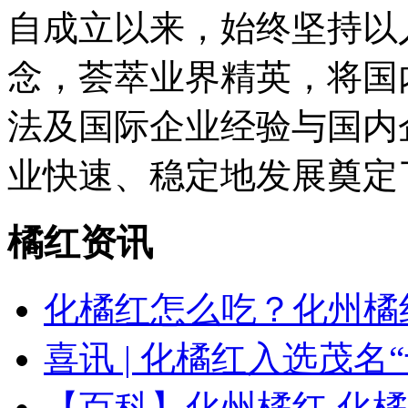
自成立以来，始终坚持以
念，荟萃业界精英，将国
法及国际企业经验与国内
业快速、稳定地发展奠定
橘红资讯
化橘红怎么吃？化州橘
喜讯 | 化橘红入选茂名
【百科】化州橘红 化