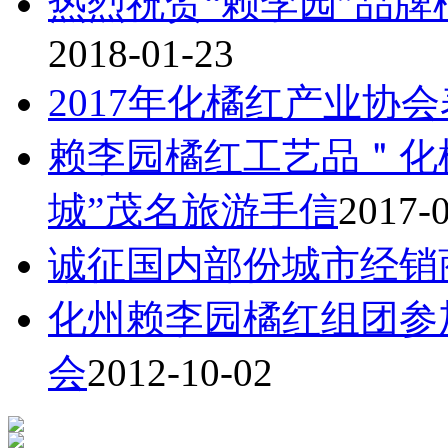
热烈祝贺“赖李园”品牌
2018-01-23
2017年化橘红产业协
赖李园橘红工艺品＂化
城”茂名旅游手信
2017-
诚征国内部份城市经销
化州赖李园橘红组团参
会
2012-10-02