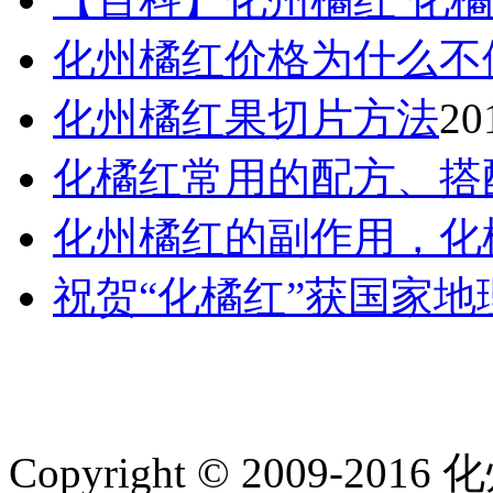
化州橘红价格为什么不
化州橘红果切片方法
20
化橘红常用的配方、搭
化州橘红的副作用，化
祝贺“化橘红”获国家
Copyright © 2009-