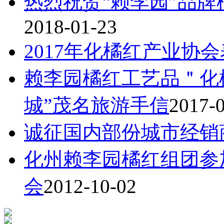
热烈祝贺“赖李园”品牌
2018-01-23
2017年化橘红产业协
赖李园橘红工艺品＂化
城”茂名旅游手信
2017-
诚征国内部份城市经销
化州赖李园橘红组团参
会
2012-10-02