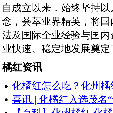
自成立以来，始终坚持以
念，荟萃业界精英，将国
法及国际企业经验与国内
业快速、稳定地发展奠定
橘红资讯
化橘红怎么吃？化州橘
喜讯 | 化橘红入选茂名
【百科】化州橘红 化