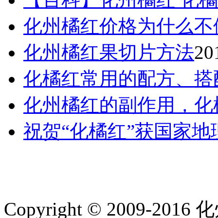
化州橘红价格为什么不
化州橘红果切片方法
20
化橘红常用的配方、搭
化州橘红的副作用，化
祝贺“化橘红”获国家
Copyright © 2009-