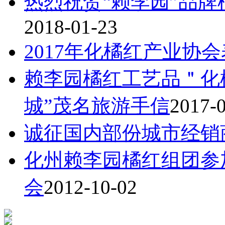
热烈祝贺“赖李园”品牌
2018-01-23
2017年化橘红产业协
赖李园橘红工艺品＂化
城”茂名旅游手信
2017-
诚征国内部份城市经销
化州赖李园橘红组团参
会
2012-10-02