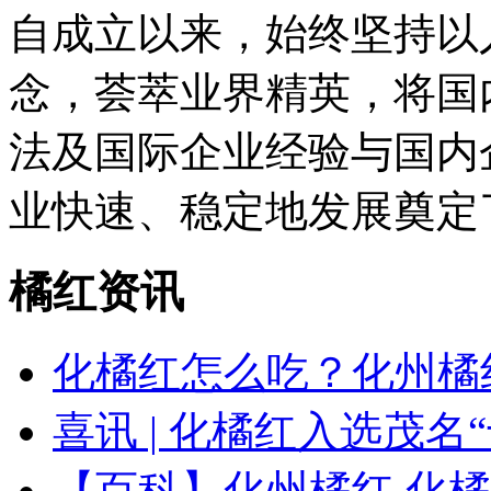
自成立以来，始终坚持以
念，荟萃业界精英，将国
法及国际企业经验与国内
业快速、稳定地发展奠定
橘红资讯
化橘红怎么吃？化州橘
喜讯 | 化橘红入选茂名
【百科】化州橘红 化