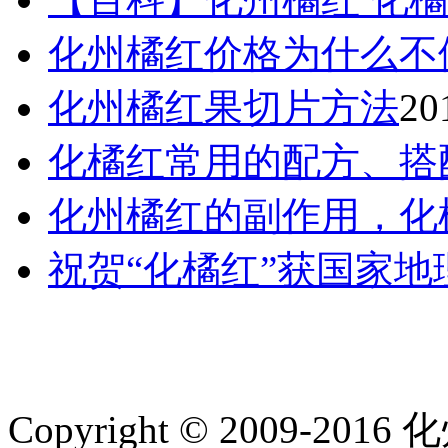
化州橘红价格为什么不
化州橘红果切片方法
20
化橘红常用的配方、搭
化州橘红的副作用，化
祝贺“化橘红”获国家
Copyright © 2009-