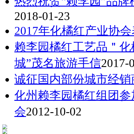
热烈祝贺“赖李园”品牌
2018-01-23
2017年化橘红产业协
赖李园橘红工艺品＂化
城”茂名旅游手信
2017-
诚征国内部份城市经销
化州赖李园橘红组团参
会
2012-10-02