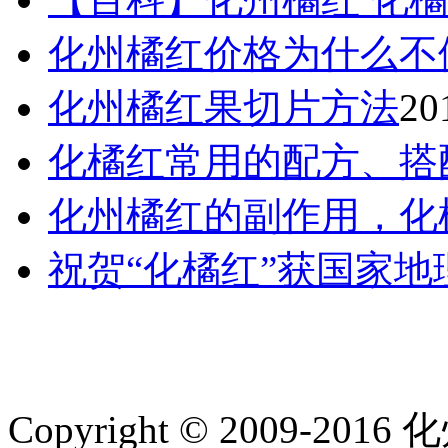
化州橘红价格为什么不
化州橘红果切片方法
20
化橘红常用的配方、搭
化州橘红的副作用，化
祝贺“化橘红”获国家
Copyright © 2009-