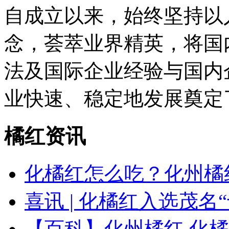
自成立以来，始终坚持以
念，荟萃业界精英，将国
法及国际企业经验与国内
业快速、稳定地发展奠定
橘红资讯
化橘红怎么吃？化州橘
喜讯 | 化橘红入选茂名
【百科】化州橘红 化