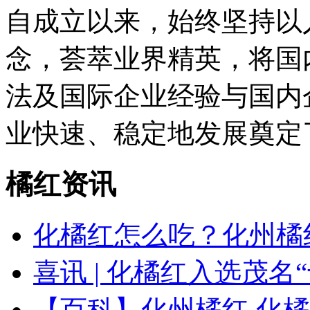
自成立以来，始终坚持以
念，荟萃业界精英，将国
法及国际企业经验与国内
业快速、稳定地发展奠定
橘红资讯
化橘红怎么吃？化州橘
喜讯 | 化橘红入选茂名
【百科】化州橘红 化