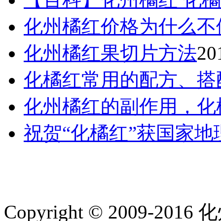
化州橘红价格为什么不
化州橘红果切片方法
20
化橘红常用的配方、搭
化州橘红的副作用，化
祝贺“化橘红”获国家
Copyright © 2009-