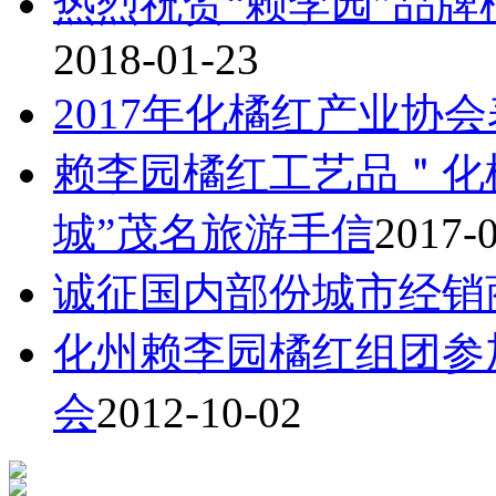
热烈祝贺“赖李园”品牌
2018-01-23
2017年化橘红产业协
赖李园橘红工艺品＂化
城”茂名旅游手信
2017-
诚征国内部份城市经销
化州赖李园橘红组团参
会
2012-10-02