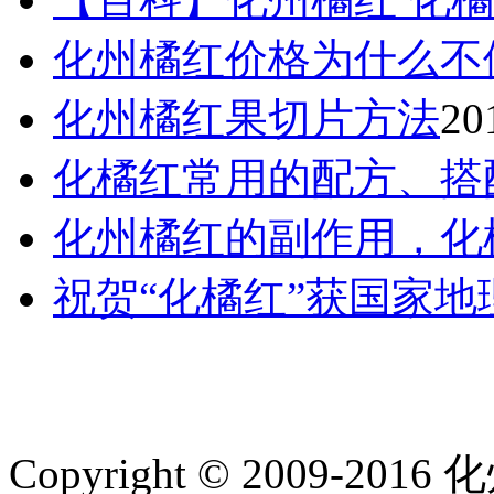
化州橘红价格为什么不
化州橘红果切片方法
20
化橘红常用的配方、搭
化州橘红的副作用，化
祝贺“化橘红”获国家
Copyright © 2009-