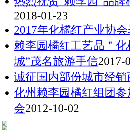
热烈祝贺“赖李园”品牌
2018-01-23
2017年化橘红产业协
赖李园橘红工艺品＂化
城”茂名旅游手信
2017-
诚征国内部份城市经销
化州赖李园橘红组团参
会
2012-10-02