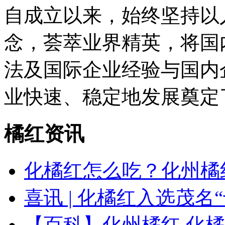
自成立以来，始终坚持以
念，荟萃业界精英，将国
法及国际企业经验与国内
业快速、稳定地发展奠定
橘红资讯
化橘红怎么吃？化州橘
喜讯 | 化橘红入选茂名
【百科】化州橘红 化