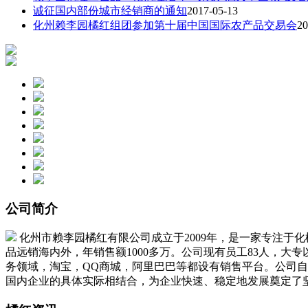
诚征国内部份城市经销商的通知
2017-05-13
化州赖李园橘红组团参加第十届中国国际农产品交易会
20
公司简介
化州市赖李园橘红有限公司成立于2009年，是一家专注于
品远销海内外，年销售额1000多万。公司现有员工83人，大
务领域，淘宝，QQ商城，阿里巴巴等都设有销售平台。公司
国内企业的具体实际相结合，为企业快速、稳定地发展奠定了