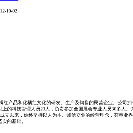
12-10-02
化橘红产品和化橘红文化的研发、生产及销售的民营企业。公司拥有
专以上的科技管理人员23人，负责参加全国展会专业人员30多
自成立以来，始终坚持以人为本、诚信立业的经营理念，荟萃业
坚实的基础。